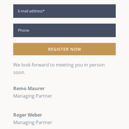
We look forward to meeting you in person
soon.
Remo Maurer
Managing Partner
Roger Weber
Managing Partner