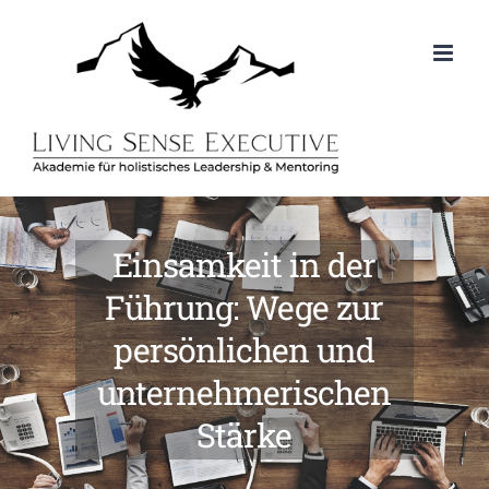
Zum
Inhalt
springen
Einsamkeit in der
Führung: Wege zur
persönlichen und
unternehmerischen
Stärke